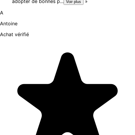
adopter de bonnes p...
»
Voir plus
A
Antoine
Achat vérifié