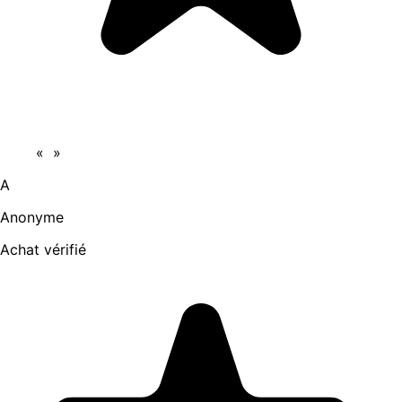
«
»
A
Anonyme
Achat vérifié