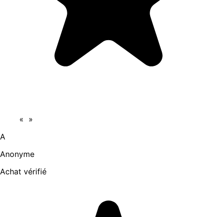
«
»
A
Anonyme
Achat vérifié