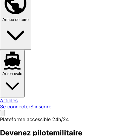
Armée de terre
Aéronavale
Articles
Se connecter
S'inscrire
Plateforme accessible 24h/24
Devenez pilote
militaire