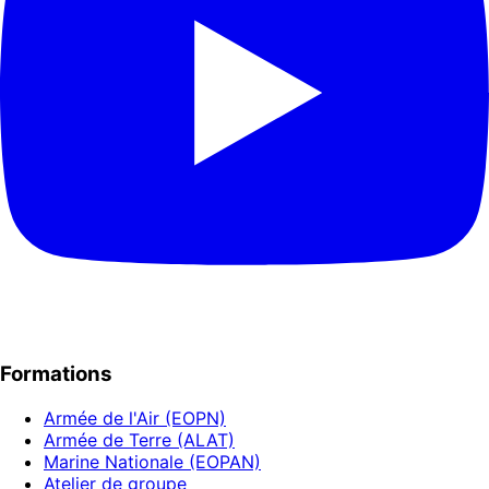
Formations
Armée de l'Air (EOPN)
Armée de Terre (ALAT)
Marine Nationale (EOPAN)
Atelier de groupe