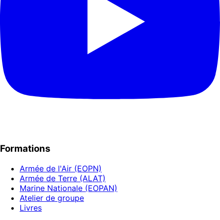
Formations
Armée de l'Air (EOPN)
Armée de Terre (ALAT)
Marine Nationale (EOPAN)
Atelier de groupe
Livres