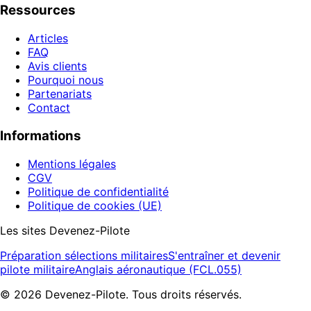
Ressources
Articles
FAQ
Avis clients
Pourquoi nous
Partenariats
Contact
Informations
Mentions légales
CGV
Politique de confidentialité
Politique de cookies (UE)
Les sites Devenez-Pilote
Préparation sélections militaires
S'entraîner et devenir
pilote militaire
Anglais aéronautique (FCL.055)
©
2026
Devenez-Pilote. Tous droits réservés.