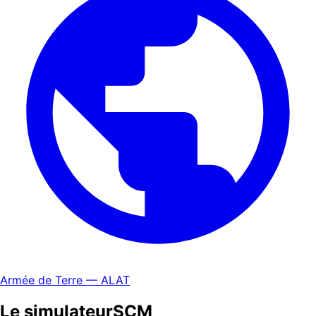
Armée de Terre — ALAT
Le simulateur
SCM