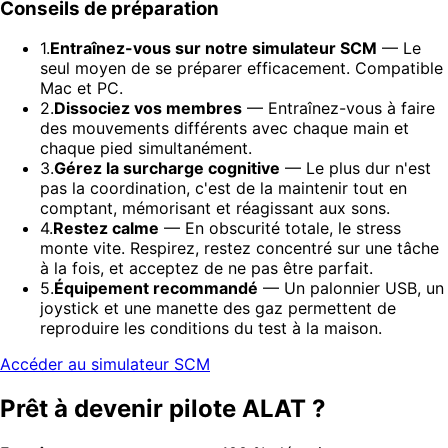
Conseils de préparation
1.
Entraînez-vous sur notre simulateur SCM
— Le
seul moyen de se préparer efficacement. Compatible
Mac et PC.
2.
Dissociez vos membres
— Entraînez-vous à faire
des mouvements différents avec chaque main et
chaque pied simultanément.
3.
Gérez la surcharge cognitive
— Le plus dur n'est
pas la coordination, c'est de la maintenir tout en
comptant, mémorisant et réagissant aux sons.
4.
Restez calme
— En obscurité totale, le stress
monte vite. Respirez, restez concentré sur une tâche
à la fois, et acceptez de ne pas être parfait.
5.
Équipement recommandé
— Un palonnier USB, un
joystick et une manette des gaz permettent de
reproduire les conditions du test à la maison.
Accéder au simulateur SCM
Prêt à devenir pilote ALAT ?