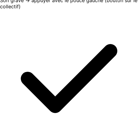
Son grave → appuyer avec le pouce gauche (bouton sur le
collectif)