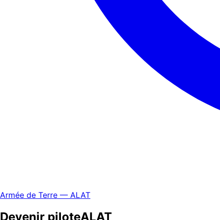
Armée de Terre — ALAT
Devenir pilote
ALAT