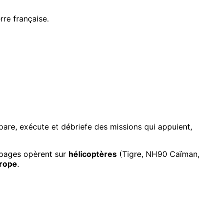
rre française.
are, exécute et débriefe des missions qui appuient,
ipages opèrent sur
hélicoptères
(Tigre, NH90 Caïman,
urope
.