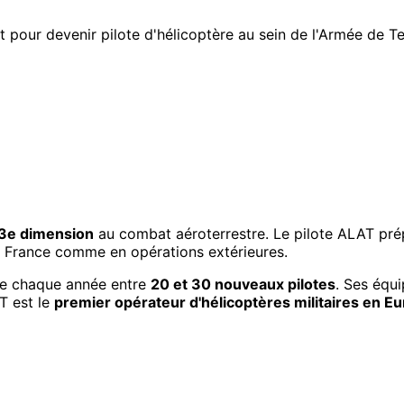
pour devenir pilote d'hélicoptère au sein de l'Armée de Te
3e dimension
au combat aéroterrestre. Le pilote ALAT prép
en France comme en opérations extérieures.
e chaque année entre
20 et 30 nouveaux pilotes
. Ses équ
T est le
premier opérateur d'hélicoptères militaires en E