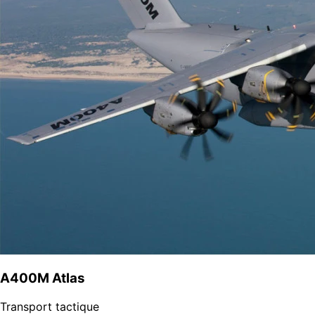
A400M Atlas
Transport tactique