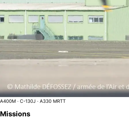
A400M · C-130J · A330 MRTT
Missions