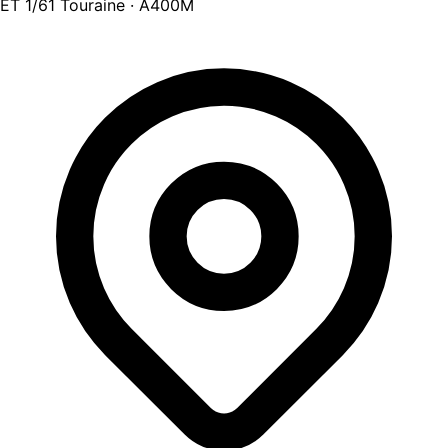
ET 1/61 Touraine · A400M