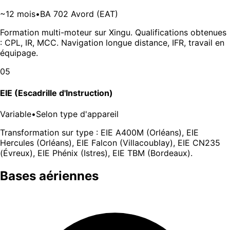
~12 mois
•
BA 702 Avord (EAT)
Formation multi-moteur sur Xingu. Qualifications obtenues
: CPL, IR, MCC. Navigation longue distance, IFR, travail en
équipage.
05
EIE (Escadrille d'Instruction)
Variable
•
Selon type d'appareil
Transformation sur type : EIE A400M (Orléans), EIE
Hercules (Orléans), EIE Falcon (Villacoublay), EIE CN235
(Évreux), EIE Phénix (Istres), EIE TBM (Bordeaux).
Bases aériennes