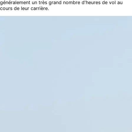
généralement un très grand nombre d'heures de vol au
cours de leur carrière.