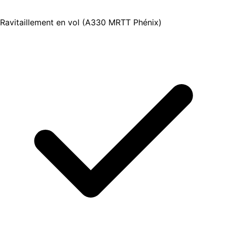
Ravitaillement en vol (A330 MRTT Phénix)