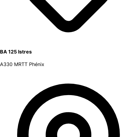
BA 125 Istres
A330 MRTT Phénix