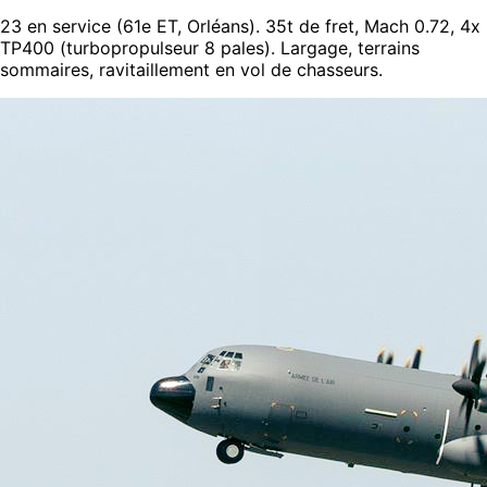
23 en service (61e ET, Orléans). 35t de fret, Mach 0.72, 4x
TP400 (turbopropulseur 8 pales). Largage, terrains
sommaires, ravitaillement en vol de chasseurs.