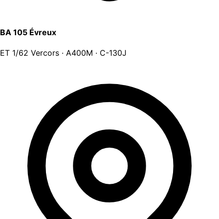
BA 105 Évreux
ET 1/62 Vercors · A400M · C-130J