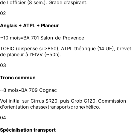
de l'officier (8 sem.). Grade d'aspirant.
02
Anglais + ATPL + Planeur
~10 mois
•
BA 701 Salon-de-Provence
TOEIC (dispense si >850), ATPL théorique (14 UE), brevet
de planeur à l'EIVV (~50h).
03
Tronc commun
~8 mois
•
BA 709 Cognac
Vol initial sur Cirrus SR20, puis Grob G120. Commission
d'orientation chasse/transport/drone/hélico.
04
Spécialisation transport