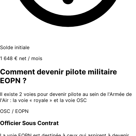
Solde initiale
1 648 € net / mois
Comment devenir pilote militaire
EOPN ?
Il existe 2 voies pour devenir pilote au sein de l'Armée de
l'Air : la voie « royale » et la voie OSC
OSC / EOPN
Officier Sous Contrat
La voie EOPN est destinée à ceux qui aspirent à devenir