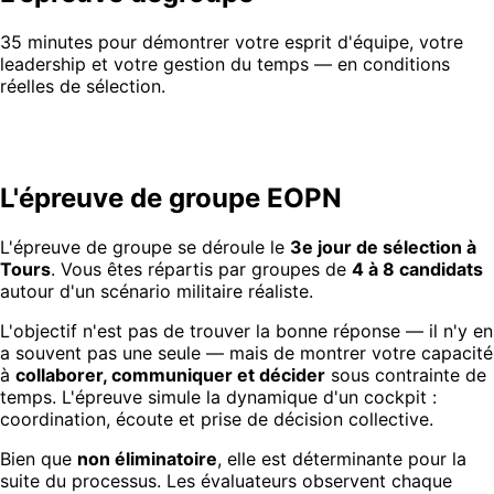
35 minutes pour démontrer votre esprit d'équipe, votre
leadership et votre gestion du temps — en conditions
réelles de sélection.
L'épreuve de groupe EOPN
L'épreuve de groupe se déroule le
3e jour de sélection à
Tours
. Vous êtes répartis par groupes de
4 à 8 candidats
autour d'un scénario militaire réaliste.
L'objectif n'est pas de trouver la bonne réponse — il n'y en
a souvent pas une seule — mais de montrer votre capacité
à
collaborer, communiquer et décider
sous contrainte de
temps. L'épreuve simule la dynamique d'un cockpit :
coordination, écoute et prise de décision collective.
Bien que
non éliminatoire
, elle est déterminante pour la
suite du processus. Les évaluateurs observent chaque