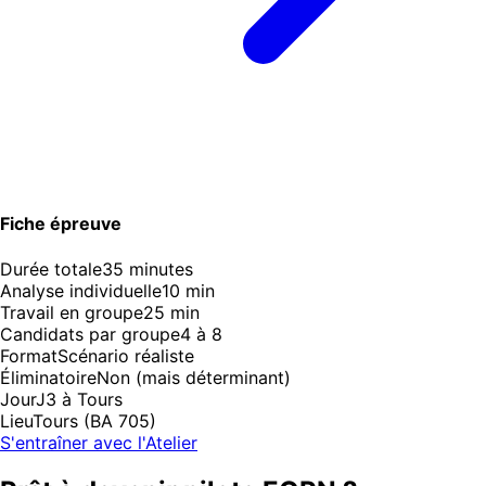
Fiche épreuve
Durée totale
35 minutes
Analyse individuelle
10 min
Travail en groupe
25 min
Candidats par groupe
4 à 8
Format
Scénario réaliste
Éliminatoire
Non (mais déterminant)
Jour
J3 à Tours
Lieu
Tours (BA 705)
S'entraîner avec l'Atelier