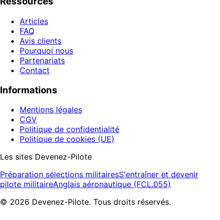
Ressources
Articles
FAQ
Avis clients
Pourquoi nous
Partenariats
Contact
Informations
Mentions légales
CGV
Politique de confidentialité
Politique de cookies (UE)
Les sites Devenez-Pilote
Préparation sélections militaires
S'entraîner et devenir
pilote militaire
Anglais aéronautique (FCL.055)
©
2026
Devenez-Pilote. Tous droits réservés.