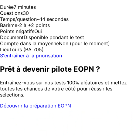
Durée
7 minutes
Questions
30
Temps/question
~14 secondes
Barème
-2 à +2 points
Points négatifs
Oui
Document
Disponible pendant le test
Compte dans la moyenne
Non (pour le moment)
Lieu
Tours (BA 705)
S'entraîner à la priorisation
Prêt à devenir pilote EOPN ?
Entraînez-vous sur nos tests 100% aléatoires et mettez
toutes les chances de votre côté pour réussir les
sélections.
Découvrir la préparation EOPN