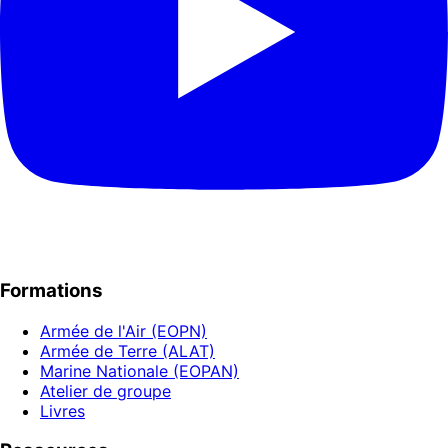
Formations
Armée de l'Air (EOPN)
Armée de Terre (ALAT)
Marine Nationale (EOPAN)
Atelier de groupe
Livres