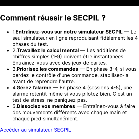
Comment réussir le SECPIL ?
1.
Entraînez-vous sur notre simulateur SECPIL
— Le
seul simulateur en ligne reproduisant fidèlement les 4
phases du test.
2.
Travaillez le calcul mental
— Les additions de
chiffres simples (1-9) doivent être instantanées.
Entraînez-vous avec des jeux de cartes.
3.
Priorisez les commandes
— En phase 3-4, si vous
perdez le contrôle d'une commande, stabilisez-la
avant de reprendre l'autre.
4.
Gérez l'alarme
— En phase 4 (sessions 4-5), une
alarme retentit même si vous pilotez bien. C'est un
test de stress, ne paniquez pas.
5.
Dissociez vos membres
— Entraînez-vous à faire
des mouvements différents avec chaque main et
chaque pied simultanément.
Accéder au simulateur SECPIL