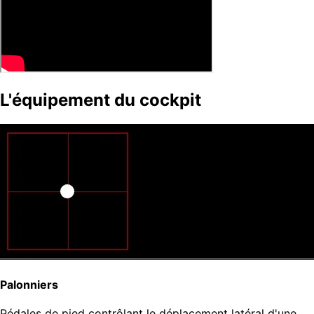
L'équipement du cockpit
Palonniers
Pédales de pied contrôlant le déplacement latéral d'une