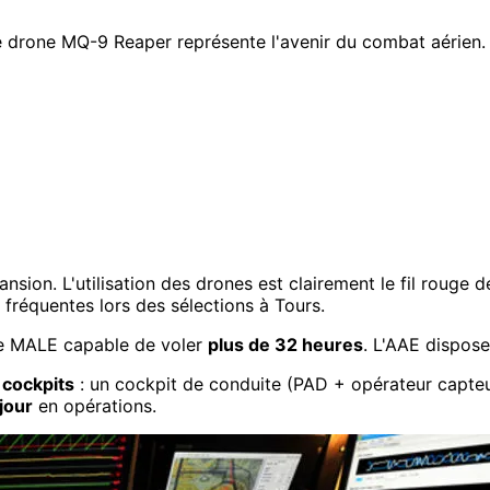
e drone MQ-9 Reaper représente l'avenir du combat aérien.
nsion. L'utilisation des drones est clairement le fil rouge d
 fréquentes lors des sélections à Tours.
ne MALE capable de voler
plus de 32 heures
. L'AAE dispos
 cockpits
: un cockpit de conduite (PAD + opérateur capteu
jour
en opérations.