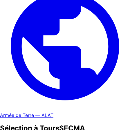
Armée de Terre — ALAT
Sélection à Tours
SECMA