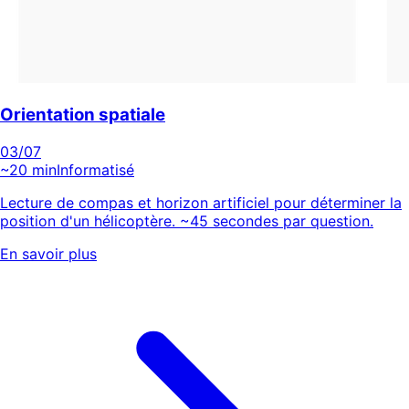
Orientation spatiale
03
/07
~20 min
Informatisé
Lecture de compas et horizon artificiel pour déterminer la
position d'un hélicoptère. ~45 secondes par question.
En savoir plus