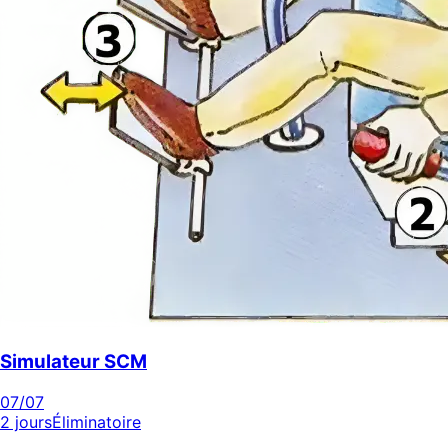
Simulateur SCM
07
/07
2 jours
Éliminatoire