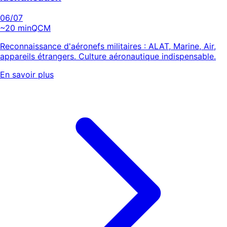
06
/07
~20 min
QCM
Reconnaissance d'aéronefs militaires : ALAT, Marine, Air,
appareils étrangers. Culture aéronautique indispensable.
En savoir plus