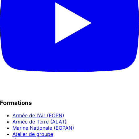
Formations
Armée de l'Air (EOPN)
Armée de Terre (ALAT)
Marine Nationale (EOPAN)
Atelier de groupe