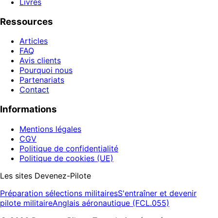
Livres
Ressources
Articles
FAQ
Avis clients
Pourquoi nous
Partenariats
Contact
Informations
Mentions légales
CGV
Politique de confidentialité
Politique de cookies (UE)
Les sites Devenez-Pilote
Préparation sélections militaires
S'entraîner et devenir
pilote militaire
Anglais aéronautique (FCL.055)