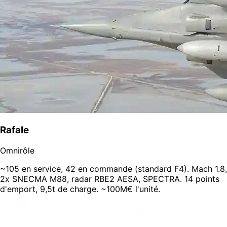
Rafale
Omnirôle
~105 en service, 42 en commande (standard F4). Mach 1.8,
2x SNECMA M88, radar RBE2 AESA, SPECTRA. 14 points
d'emport, 9,5t de charge. ~100M€ l'unité.