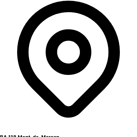
BA 118 Mont-de-Marsan