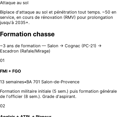
Attaque au sol
Biplace d'attaque au sol et pénétration tout temps. ~50 en
service, en cours de rénovation (RMV) pour prolongation
jusqu'à 2035+.
Formation chasse
~3 ans de formation — Salon → Cognac (PC-21) →
Escadron (Rafale/Mirage)
01
FMI + FGO
13 semaines
•
BA 701 Salon-de-Provence
Formation militaire initiale (5 sem.) puis formation générale
de l'officier (8 sem.). Grade d'aspirant.
02
Anglais + ATPL + Planeur