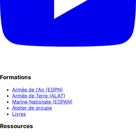
Formations
Armée de l'Air (EOPN)
Armée de Terre (ALAT)
Marine Nationale (EOPAN)
Atelier de groupe
Livres
Ressources