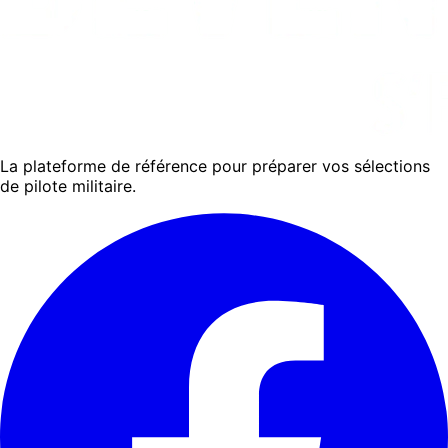
La plateforme de référence pour préparer vos sélections
de pilote militaire.