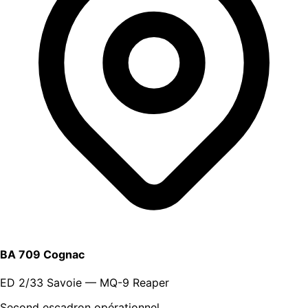
BA 709 Cognac
ED 2/33 Savoie — MQ-9 Reaper
Second escadron opérationnel