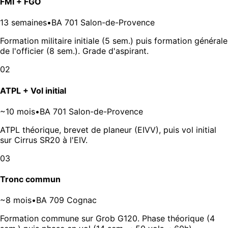
FMI + FGO
13 semaines
•
BA 701 Salon-de-Provence
Formation militaire initiale (5 sem.) puis formation générale
de l'officier (8 sem.). Grade d'aspirant.
02
ATPL + Vol initial
~10 mois
•
BA 701 Salon-de-Provence
ATPL théorique, brevet de planeur (EIVV), puis vol initial
sur Cirrus SR20 à l'EIV.
03
Tronc commun
~8 mois
•
BA 709 Cognac
Formation commune sur Grob G120. Phase théorique (4