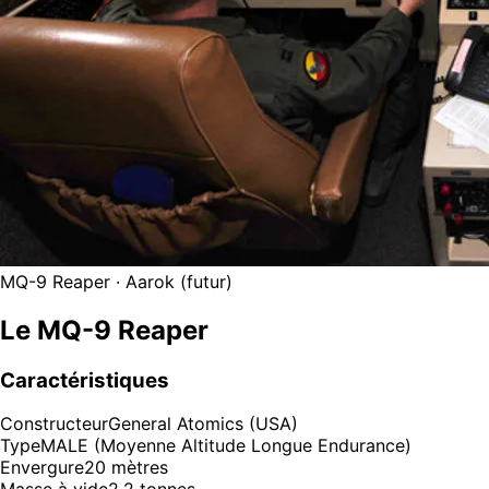
MQ-9 Reaper · Aarok (futur)
Le MQ-9 Reaper
Caractéristiques
Constructeur
General Atomics (USA)
Type
MALE (Moyenne Altitude Longue Endurance)
Envergure
20 mètres