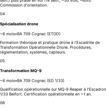
sem.) puis phase en vol (14 sem., ~50 vols, ~60h).
Commission d'orientation.
04
Spécialisation drone
~6 mois
•
BA 709 Cognac (ETOD)
Formation théorique et pratique drone à l'Escadrille de
Transformation Opérationnelle Drone. Procédures,
réglementation, systèmes, capteurs.
05
Transformation MQ-9
~6 mois
•
BA 709 Cognac (ED 1/33)
Qualification opérationnelle sur MQ-9 Reaper à l'Escadron
1/33 Belfort. Certification opérationnelle en ~1 an.
06